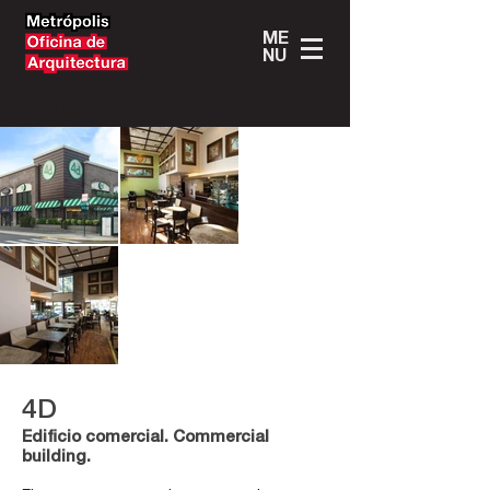
ME
NU
Viana
4D
Edificio comercial. Commercial
building.