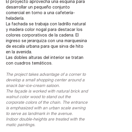
El proyecto aprovecha una esquina para
desarrollar un pequeño conjunto
comercial en torno a una cafetería-
heladería.
La fachada se trabaja con ladrillo natural
y madera color nogal para destacar los
colores corporativos de la cadena. El
ingreso se jerarquiza con una marquesina
de escala urbana para que sirva de hito
en la avenida.
Las dobles alturas del interior se tratan
con cuadros temáticos.
The project takes advantage of a corner to
develop a small shopping center around a
snack bar-ice-cream saloon.
The façade is worked with natural brick and
walnut color wood to stand out the
corporate colors of the chain. The entrance
is emphasized with an urban scale awning
to serve as landmark in the avenue.
Indoor double-heights are treated with the
matic paintings.