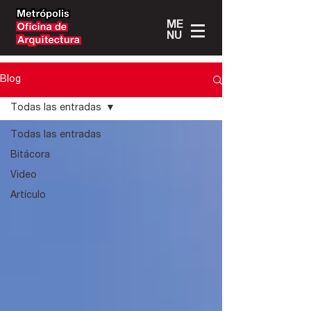
ME
NU
Blog
Todas las entradas
Todas las entradas
Bitácora
Video
Artículo