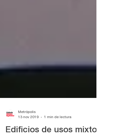
Metrópolis