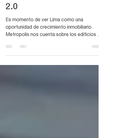
13 nov 2019
1 min de lectura
Edificios de usos mixtos
2.0
Es momento de ver Lima como una
oportunidad de crecimiento inmobiliario.
Metropolis nos cuenta sobre los edificios de
usos mixtos de...