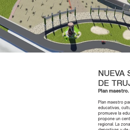
NUEVA 
DE TRU
Plan maestro.
Plan maestro par
educativas, cult
promueve la educ
propone un centr
regional. La zon