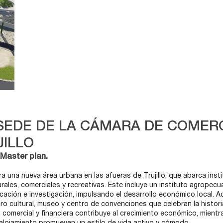
SEDE DE LA CÁMARA DE COMER
JILLO
 Master plan.
a una nueva área urbana en las afueras de Trujillo, que abarca inst
urales, comerciales y recreativas. Este incluye un instituto agropecu
ación e investigación, impulsando el desarrollo económico local. 
o cultural, museo y centro de convenciones que celebran la historia
a comercial y financiera contribuye al crecimiento económico, mientr