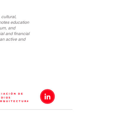
cultural,
omotes education
eum, and
al and financial
an active and