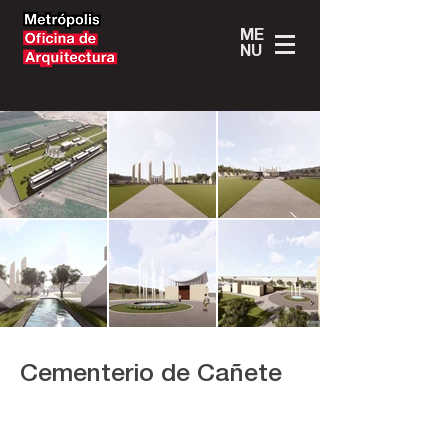
ME
NU
Jardines de la Paz
Cementerio de Cañete