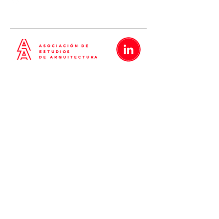
5638
5635
5642
Metrópolis
Proyectos
Nosotros
Blog
Contacto
Políticas de Privacidad
Términos y Condiciones