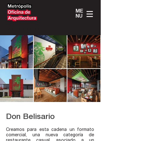
ME
NU
Don Belisario
Don Belisario
Creamos para esta cadena un formato
comercial, una nueva categoría de
restaurante casual, asociado a un