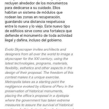
recluyen alrededor de los monumentos
para dedicarse a su cuidado. Ellos
habitan un sistema de módulos que
rodean las zonas en recuperación,
guardando una distancia respetuosa
entre lo nuevo y lo viejo. Este nuevo tipo
de edificios sirve como una fortaleza que
defiende el monumento de toda actividad
ilegal y dañina, incluso del gobierno.
Evolo Skyscraper invites architects and
designers from all over the world to image a
skyscraper for the XXI century, using the
latest technologies, programs, materials,
flexibility, esthetics and other aspects in the
design of their proposal. The freedom of this
contest makes it a unique exercise.
Metropolis takes as a starting point the
negligence evoked by citizens of Peru in the
preservation of historical monuments,
placing the office´s proposal in a dystopia
where the government has taken extreme
measures to assure the survival of historical