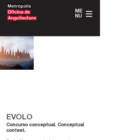
ME
NU
Viana
EVOLO
Concurso conceptual. Conceptual
contest.