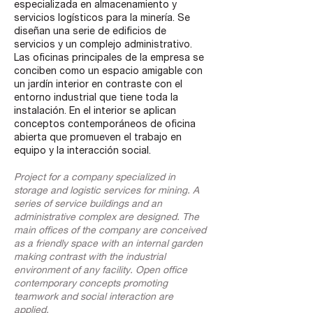
especializada en almacenamiento y
servicios logísticos para la minería. Se
diseñan una serie de edificios de
servicios y un complejo administrativo.
Las oficinas principales de la empresa se
conciben como un espacio amigable con
un jardín interior en contraste con el
entorno industrial que tiene toda la
instalación. En el interior se aplican
conceptos contemporáneos de oficina
abierta que promueven el trabajo en
equipo y la interacción social.
Project for a company specialized in
storage and logistic services for mining. A
series of service buildings and an
administrative complex are designed. The
main offices of the company are conceived
as a friendly space with an internal garden
making contrast with the industrial
environment of any facility. Open office
contemporary concepts promoting
teamwork and social interaction are
applied.