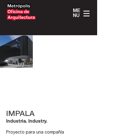
ME
NU
Viana
IMPALA
Industria. Industry.
Proyecto para una compañía