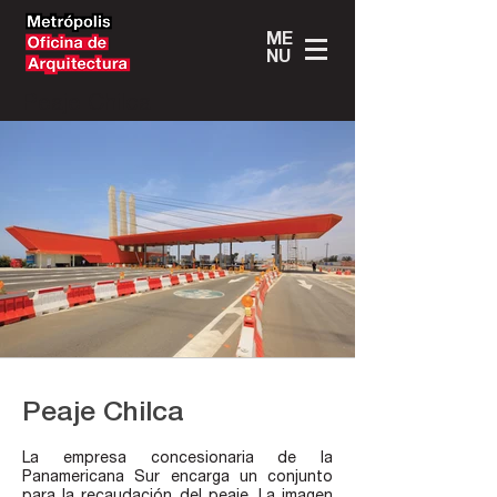
ME
NU
Peaje Chilca
Peaje Chilca
La empresa concesionaria de la
Panamericana Sur encarga un conjunto