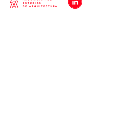
Metrópolis
Proyectos
Nosotros
Blog
Contacto
Políticas de Privacidad
Términos y Condiciones
Proyectos