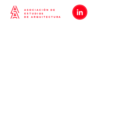
Metrópolis
Proyectos
Nosotros
Blog
Contacto
Políticas de Privacidad
Términos y Condiciones
Proyectos