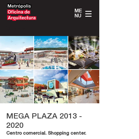
ME
NU
Viana
MEGA PLAZA
2013 -
2020
Centro comercial. Shopping center.