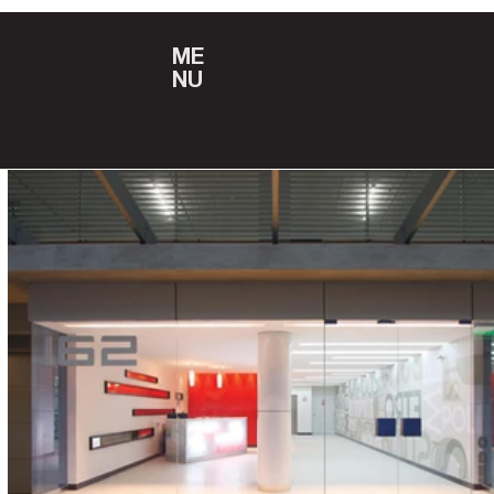
ME
NU