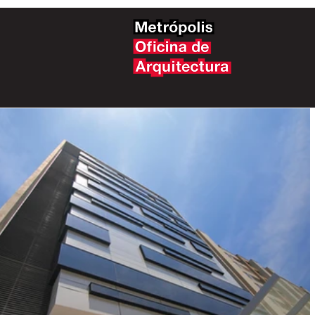
Metrópol