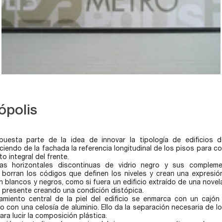
ópolis
puesta parte de la idea de innovar la tipología de edificios d
iendo de la fachada la referencia longitudinal de los pisos para c
o integral del frente.
jas horizontales discontinuas de vidrio negro y sus complem
borran los códigos que definen los niveles y crean una expresión
 blancos y negros, como si fuera un edificio extraído de una novel
 presente creando una condición distópica.
amiento central de la piel del edificio se enmarca con un cajón 
o con una celosía de aluminio. Ello da la separación necesaria de lo
ara lucir la composición plástica.