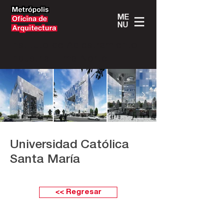
ME
NU
Instituto de Adiestramiento
Industrial Lima Norte
Universidad Católica
Santa María
<< Regresar