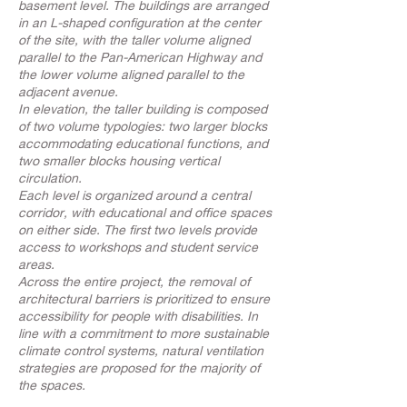
basement level. The buildings are arranged
in an L-shaped configuration at the center
of the site, with the taller volume aligned
parallel to the Pan-American Highway and
the lower volume aligned parallel to the
adjacent avenue.
In elevation, the taller building is composed
of two volume typologies: two larger blocks
accommodating educational functions, and
two smaller blocks housing vertical
circulation.
Each level is organized around a central
corridor, with educational and office spaces
on either side. The first two levels provide
access to workshops and student service
areas.
Across the entire project, the removal of
architectural barriers is prioritized to ensure
accessibility for people with disabilities. In
line with a commitment to more sustainable
climate control systems, natural ventilation
strategies are proposed for the majority of
the spaces.