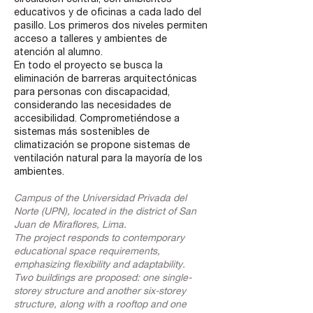
circulación central, con ambientes
educativos y de oficinas a cada lado del
pasillo. Los primeros dos niveles permiten
acceso a talleres y ambientes de
atención al alumno.
En todo el proyecto se busca la
eliminación de barreras arquitectónicas
para personas con discapacidad,
considerando las necesidades de
accesibilidad. Comprometiéndose a
sistemas más sostenibles de
climatización se propone sistemas de
ventilación natural para la mayoría de los
ambientes.
Campus of the Universidad Privada del
Norte (UPN), located in the district of San
Juan de Miraflores, Lima.
The project responds to contemporary
educational space requirements,
emphasizing flexibility and adaptability.
Two buildings are proposed: one single-
storey structure and another six-storey
structure, along with a rooftop and one